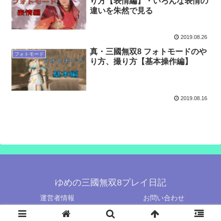
り方【表情編】・いろんな表情の
違いを朱然で見る
2019.08.26
真・三國無双8 フォトモードのや
フォトモード
り方、撮り方【基本操作編】
2019.08.16
ゆめの三國無双8プレイ日記
運営者情報
お問い合わせ
© 2019-2026 ゆめの三國無双8プレイ日記.