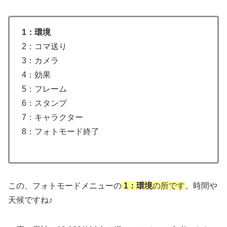
1：環境
2：コマ送り
3：カメラ
4：効果
5：フレーム
6：スタンプ
7：キャラクター
8：フォトモード終了
この、フォトモードメニューの
1：環境
の所です
。時間や
天候ですね♪