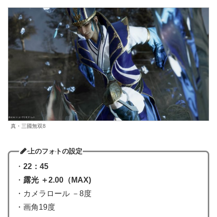
真・三國無双8
上のフォトの設定
・
22：45
・
露光 ＋2.00（MAX)
・カメラロール －8度
・画角19度