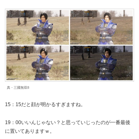
真・三國無双8
15：15だと顔が明かるすぎますね。
19：00いいんじゃない？と思っていじったのが一番最後
に置いてありますｗ。