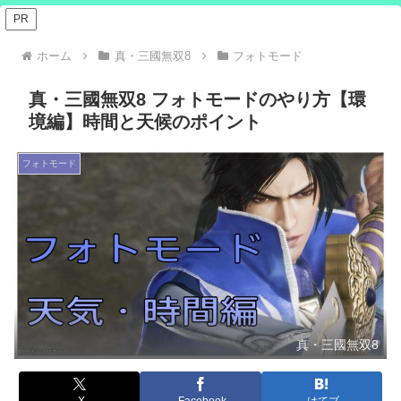
PR
ホーム
真・三國無双8
フォトモード
真・三國無双8 フォトモードのやり方【環
境編】時間と天候のポイント
フォトモード
真・三國無双8