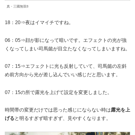
真・三國無双8
18：20⇒夜はイマイチですね。
06：05⇒顔が影になって暗いです。エフェクトの光が強
くなってしまい司馬懿が目立たなくなってしまいますね。
07：15⇒エフェクトに光も反射していて、司馬懿の左斜
め前方向から光が差し込んでいい感じだと思います。
07：15の所で露光を上げて設定を変更しました。
時間帯の変更だけでは思った感じにならない時は
露光を上
げる
と明るすぎず暗すぎず、見やすくなります。