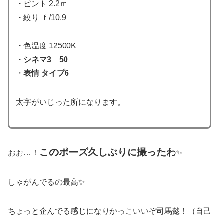
・ピント 2.2ｍ
・絞り ｆ/10.9
・色温度 12500K
・
シネマ3 50
・
表情 タイプ6
太字がいじった所になります。
このポーズ久しぶりに撮ったわ
おお…！
✨
しゃがんでるの最高✨
ちょっと企んでる感じになりかっこいいぞ司馬懿！（自己