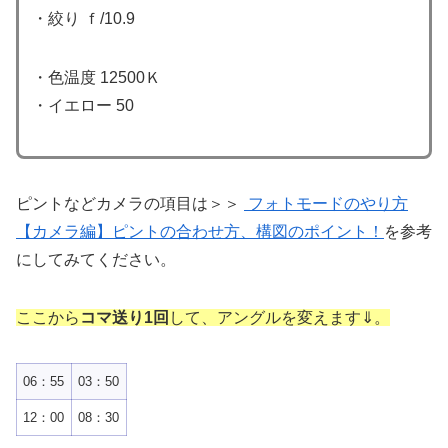
・絞り ｆ/10.9
・色温度 12500Ｋ
・イエロー 50
ピントなどカメラの項目は＞＞
フォトモードのやり方
【カメラ編】ピントの合わせ方、構図のポイント！
を参考
にしてみてください。
ここから
コマ送り1回
して、アングルを変えます⇓。
06：55
03：50
12：00
08：30