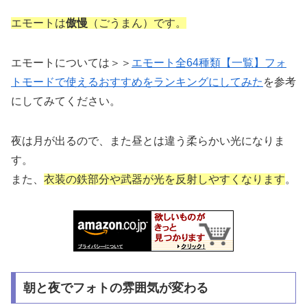
エモートは
傲慢
（ごうまん）です。
エモートについては＞＞
エモート全64種類【一覧】フォ
トモードで使えるおすすめをランキングにしてみた
を参考
にしてみてください。
夜は月が出るので、また昼とは違う柔らかい光になりま
す。
また、
衣装の鉄部分や武器が光を反射しやすくなります
。
朝と夜でフォトの雰囲気が変わる