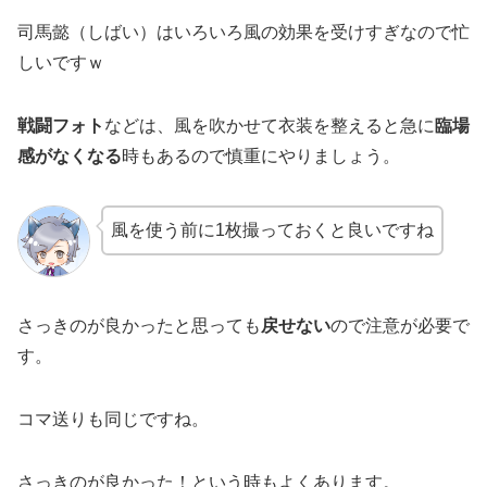
司馬懿（しばい）はいろいろ風の効果を受けすぎなので忙
しいですｗ
戦闘フォト
などは、風を吹かせて衣装を整えると急に
臨場
感がなくなる
時もあるので慎重にやりましょう。
風を使う前に1枚撮っておくと良いですね
さっきのが良かったと思っても
戻せない
ので注意が必要で
す。
コマ送りも同じですね。
さっきのが良かった！という時もよくあります。