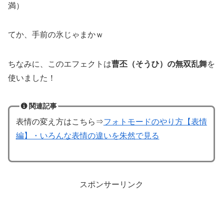
満）
てか、手前の氷じゃまかｗ
ちなみに、このエフェクトは
曹丕（そうひ）の無双乱舞
を
使いました！
関連記事
表情の変え方はこちら⇒
フォトモードのやり方【表情
編】・いろんな表情の違いを朱然で見る
スポンサーリンク