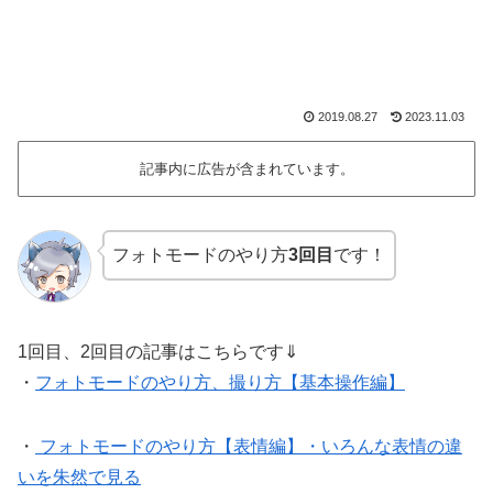
2019.08.27
2023.11.03
記事内に広告が含まれています。
フォトモードのやり方
3回目
です！
1回目、2回目の記事はこちらです⇓
・
フォトモードのやり方、撮り方【基本操作編】
・
フォトモードのやり方【表情編】・いろんな表情の違
いを朱然で見る