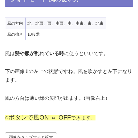
風の方向
北、北西、西、南西、南、南東、東、北東
風の強さ
10段階
風は
髪や服が乱れている時
に使うといいです。
下の画像⇓の左上の状態ですね。風を吹かすと左下になり
ます。
風の方向は薄い緑の矢印が出ます。(画像右上）
○ボタンで風ON ⇔ OFF
できます。
画像をタップすると拡大