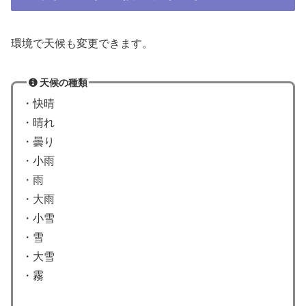
環境で天候も変更できます。
天候の種類
・快晴
・晴れ
・曇り
・小雨
・雨
・大雨
・小雪
・雪
・大雪
・霧