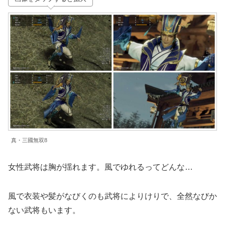
真・三國無双8
女性武将は胸が揺れます。風でゆれるってどんな…
風で衣装や髪がなびくのも武将によりけりで、全然なびか
ない武将もいます。