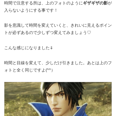
時間で注意する所は、上のフォトのように
ギザギザの影
が
入らないようにする事です！
影を意識して時間を変えていくと、きれいに見えるポイン
トが必ずあるので少しずつ変えてみましょう♡
こんな感じになりました⇓
時間と目線を変えて、少しだけ引きました。あとは上のフ
ォトと全く同じですよ(^^）