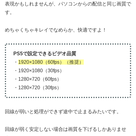
表現かもしれませんが、パソコンからの配信と同じ画質で
す。
めちゃくちゃキレイでなめらか、快適ですよ！
PS5で設定できるビデオ品質
・
1920×1080（60fps）（推奨）
・1920×1080（30fps）
・1280×720（60fps）
・1280×720（30fps）
回線が弱いと処理ができず途中で止まるみたいです。
回線が弱く安定しない場合は画質を下げるしかありませ