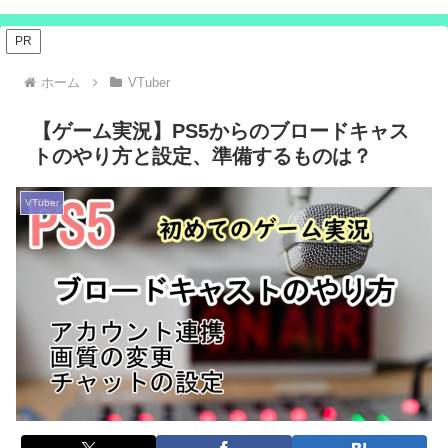
PR
ホーム
VTuber
【ゲーム実況】PS5からのブロードキャス
トのやり方と設定、準備するものは？
VTuber