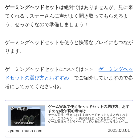
ゲーミングヘッドセット
は絶対ではありませんが、見に来
てくれるリスナーさんに声がよく聞き取ってもらえるよ
う、せっかくなので準備しましょう！
ゲーミングヘッドセットを使うと快適なプレイにもつなが
ります。
ゲーミングヘッドセットについては＞＞
ゲーミングヘッ
ドセットの選び方とおすすめ
でご紹介していますので参
考にしてみてくださいね。
ゲーム実況で使えるヘッドセットの選び方、おす
すめを紹介/初心者向け
ゲーム実況で使えるおすすめヘッドセットをまとめてみま
した。これからゲーム実況を始ようかなと思っている方、
ゲーム実況ってどうやってしているのか気になるという方
向けの内容です。一応、ゲーム実況でチャンネル収益化し
ていますので、参考にして頂けたら...
2023.08.01
yume-muso.com