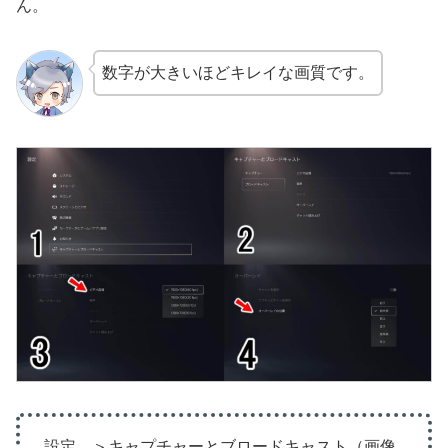
ん。
数字が大きいほどキレイな画質です。
設定 ＞キャプチャーとブロードキャスト（画像