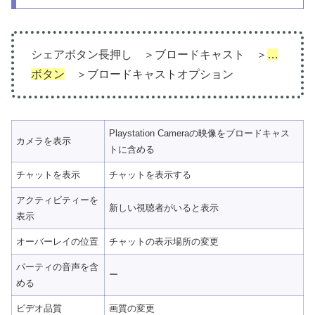
シェアボタン長押し ＞ブロードキャスト ＞
…
ボタン
＞ブロードキャストオプション
Playstation Cameraの映像をブロードキャス
カメラを表示
トに含める
チャットを表示
チャットを表示する
アクティビティーを
新しい視聴者がいると表示
表示
オーバーレイの位置
チャットの表示場所の変更
パーティの音声を含
ー
める
ビデオ品質
画質の変更