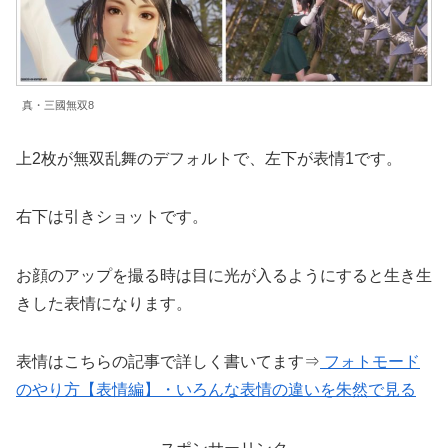
真・三國無双8
上2枚が無双乱舞のデフォルトで、左下が表情1です。
右下は引きショットです。
お顔のアップを撮る時は目に光が入るようにすると生き生
きした表情になります。
表情はこちらの記事で詳しく書いてます⇒
フォトモード
のやり方【表情編】・いろんな表情の違いを朱然で見る