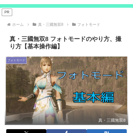
PR
ホーム
真・三國無双8
フォトモード
真・三國無双8 フォトモードのやり方、撮
り方【基本操作編】
フォトモード
真・三國無双8