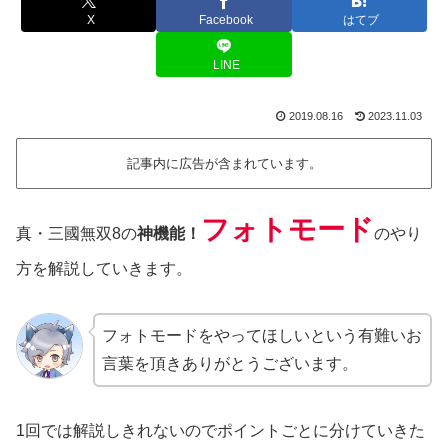
X
Facebook
はてブ
LINE
2019.08.16
2023.11.03
記事内に広告が含まれています。
フォトモード
真・三國無双8の
神機能！
のやり
方を解説していきます。
フォトモードをやってほしいという有難いお
言葉を頂きありがとうございます。
1回では解説しきれないのでポイントごとに分けていきた