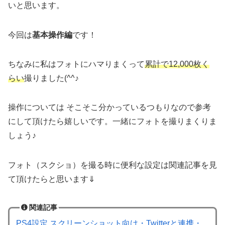
いと思います。
今回は
基本操作編
です！
ちなみに私はフォトにハマりまくって
累計で12,000枚く
らい
撮りました(^^♪
操作については そこそこ分かっているつもりなので参考
にして頂けたら嬉しいです。一緒にフォトを撮りまくりま
しょう♪
フォト（スクショ）を撮る時に便利な設定は関連記事を見
て頂けたらと思います⇓
関連記事
PS4設定 スクリーンショット向け・Twitterと連携・