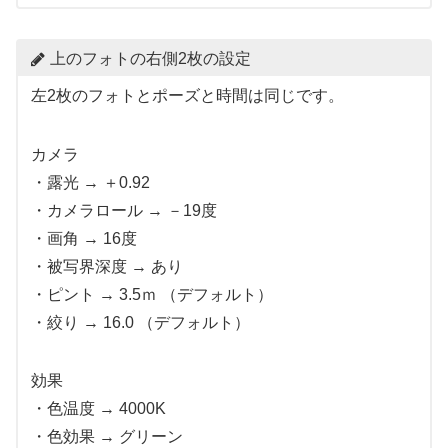
上のフォトの右側2枚の設定
左2枚のフォトとポーズと時間は同じです。
カメラ
・露光 → ＋0.92
・カメラロール → －19度
・画角 → 16度
・被写界深度 → あり
・ピント → 3.5ｍ （デフォルト）
・絞り → 16.0 （デフォルト）
効果
・色温度 → 4000K
・色効果 → グリーン