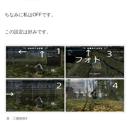
ちなみに私はOFFです。
この設定は好みです。
真・三國無双8