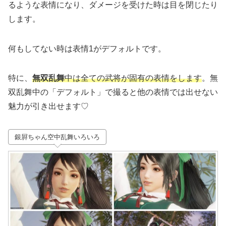
るような表情になり、ダメージを受けた時は目を閉じたり
します。
何もしてない時は表情1がデフォルトです。
特に、
無双乱舞
中は全ての武将が固有の表情をします
。無
双乱舞中の「デフォルト」で撮ると他の表情では出せない
魅力が引き出せます♡
銀屛ちゃん空中乱舞いろいろ