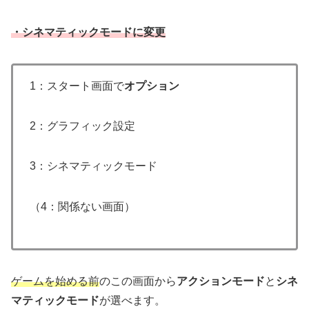
・シネマティックモードに変更
1：スタート画面で
オプション
2：グラフィック設定
3：シネマティックモード
（4：関係ない画面）
ゲームを始める前
のこの画面から
アクションモード
と
シネ
マティックモード
が選べます。