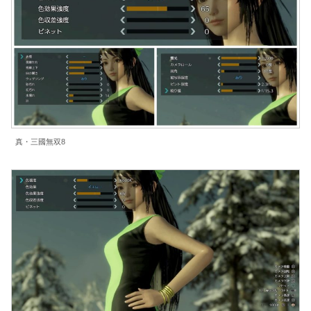
真・三國無双8