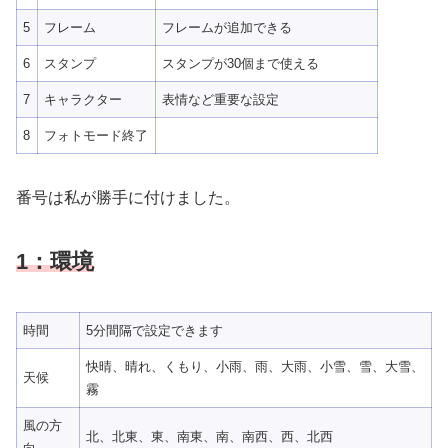
5
フレーム
フレームが追加できる
6
スタンプ
スタンプが30個まで使える
7
キャラクター
表情など重要な設定
8
フォトモード終了
番号は私が勝手に付けました。
1：環境
時間
5分間隔で設定できます
快晴、晴れ、くもり、小雨、雨、大雨、小雪、雪、大雪、
天候
霧
風の方
北、北東、東、南東、南、南西、西、北西