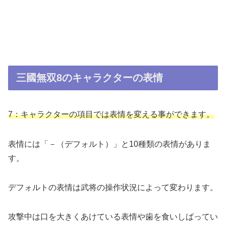
三國無双8のキャラクターの表情
7：キャラクターの項目では表情を変える事ができます。
表情には「－（デフォルト）」と10種類の表情がありま
す。
デフォルトの表情は武将の操作状況によって変わります。
攻撃中は口を大きくあけている表情や歯を食いしばってい