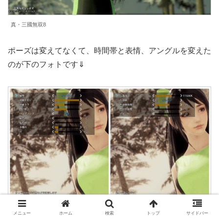
真・三國無双8
ポーズは変えてなくて、時間帯と表情、アングルを変えた
のが下のフォトです⇓
真・三國無双8
メニュー
ホーム
検索
トップ
サイドバー