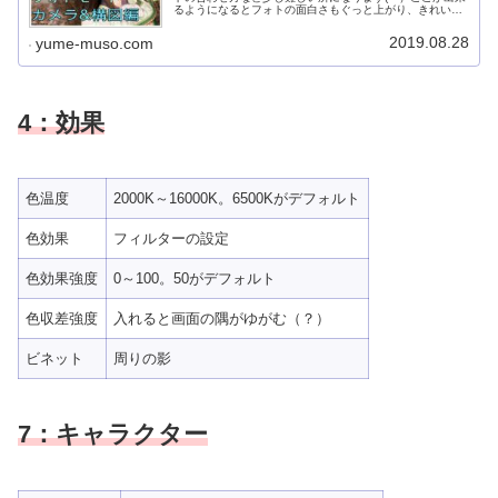
るようになるとフォトの面白さもぐっと上がり、きれいな
フォトが撮れるようになりますよ。文章にするのは難し
く、個性も出る所なのでメイキン...
2019.08.28
yume-muso.com
4：効果
色温度
2000K～16000K。6500Kがデフォルト
色効果
フィルターの設定
色効果強度
0～100。50がデフォルト
色収差強度
入れると画面の隅がゆがむ（？）
ビネット
周りの影
7：キャラクター