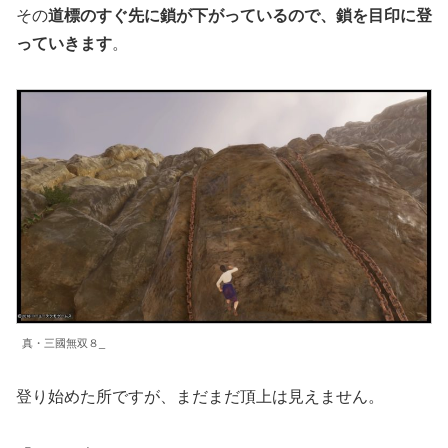
その
道標のすぐ先に鎖が下がっているので、鎖を目印に登
っていきます
。
真・三國無双８_
登り始めた所ですが、まだまだ頂上は見えません。