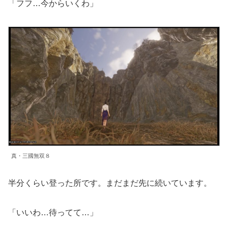
「フフ…今からいくわ」
真・三國無双８
半分くらい登った所です。まだまだ先に続いています。
「いいわ…待ってて…」