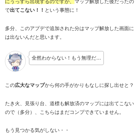
にうっすら出現するのですが、
マップ解放した後だったの
で
出てこない！！
という事態に！
多分、このアプデで追加された分はマップ解放した画面に
は出ないんだと思います。
全然わからない！もう無理だ…
この
広大なマップ
から何の手がかりもなしに探し出せと？
たき火、見張り台、道標も解放済のマップには出てこない
ので（多分）、こちらはまだコンプできていません。
もう見つかる気がしない・・