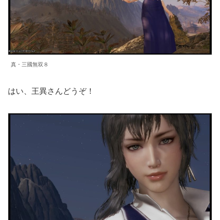
真・三國無双８
はい、王異さんどうぞ！