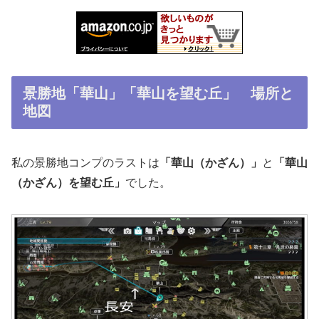
景勝地「華山」「華山を望む丘」 場所と
地図
私の景勝地コンプのラストは
「華山（かざん）」
と
「華山
（かざん）を望む丘」
でした。