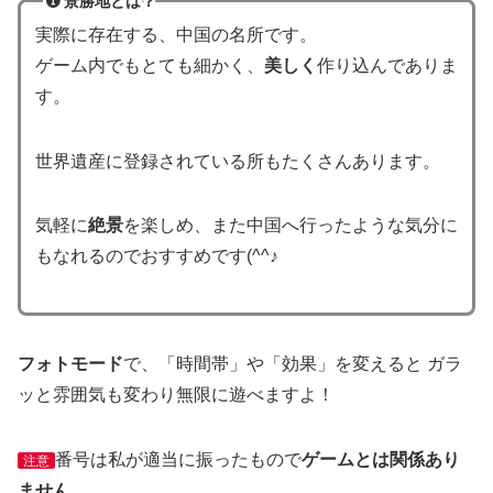
景勝地とは？
実際に存在する、中国の名所です。
ゲーム内でもとても細かく、
美しく
作り込んでありま
す。
世界遺産に登録されている所もたくさんあります。
気軽に
絶景
を楽しめ、また中国へ行ったような気分に
もなれるのでおすすめです(^^♪
フォトモード
で、「時間帯」や「効果」を変えると ガラ
ッと雰囲気も変わり無限に遊べますよ！
番号は私が適当に振ったもので
ゲームとは関係あり
注意
ません。