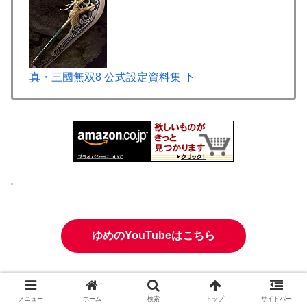
真・三國無双8 公式設定資料集 下
ゆめのYouTubeはこちら
Xはこちら ご質問あればどうぞ
メニュー
ホーム
検索
トップ
サイドバー