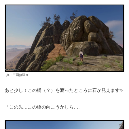
真・三國無双８
あと少し！この橋（？）を渡ったところに石が見えます✨
「この先…この橋の向こうかしら…」