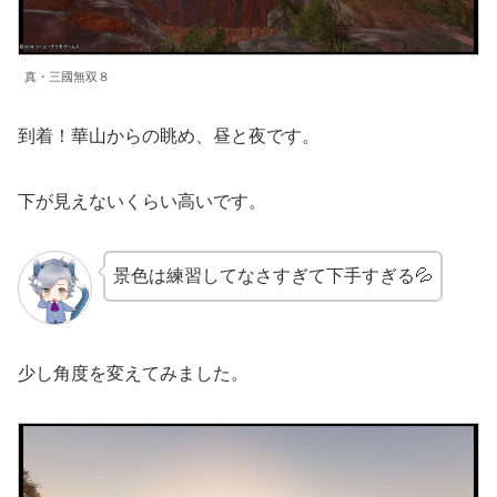
真・三國無双８
到着！華山からの眺め、昼と夜です。
下が見えないくらい高いです。
景色は練習してなさすぎて下手すぎる💦
少し角度を変えてみました。