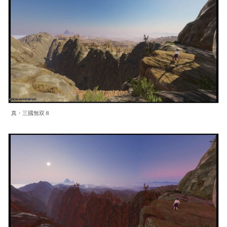
真・三國無双８