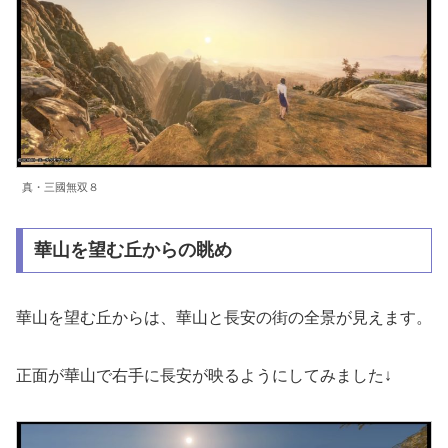
真・三國無双８
華山を望む丘からの眺め
華山を望む丘からは、華山と長安の街の全景が見えます。
正面が華山で右手に長安が映るようにしてみました↓