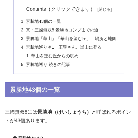
Contents（クリックできます）
景勝地43個の一覧
真・三國無双8 景勝地コンプまでの道
景勝地「華山」「華山を望む丘」 場所と地図
景勝地巡り＃1 王異さん、崋山に登る
華山を望む丘からの眺め
景勝地巡り 続きの記事
景勝地43個の一覧
三國無双8には
景勝地（けいしょうち）
と呼ばれるポイン
トが43個あります。