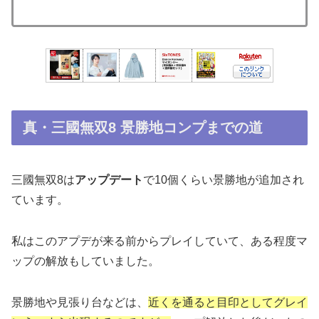
真・三國無双8 景勝地コンプまでの道
三國無双8は
アップデート
で10個くらい景勝地が追加され
ています。
私はこのアプデが来る前からプレイしていて、ある程度マ
ップの解放もしていました。
景勝地や見張り台などは、
近くを通ると目印としてグレイ