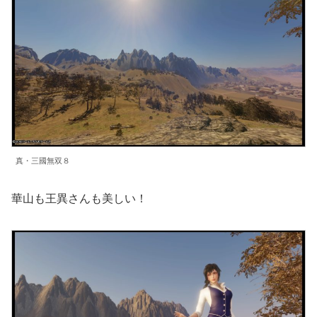
真・三國無双８
華山も王異さんも美しい！