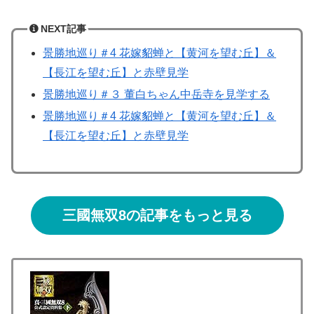
NEXT記事
景勝地巡り＃4 花嫁貂蝉と【黄河を望む丘】＆
【長江を望む丘】と赤壁見学
景勝地巡り＃３ 董白ちゃん中岳寺を見学する
景勝地巡り＃4 花嫁貂蝉と【黄河を望む丘】＆
【長江を望む丘】と赤壁見学
三國無双8の記事をもっと見る