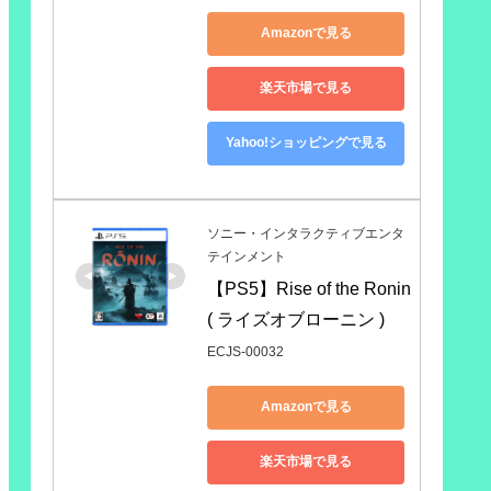
Amazonで見る
楽天市場で見る
Yahoo!ショッピングで見る
ソニー・インタラクティブエンタ
テインメント
【PS5】Rise of the Ronin 
( ライズオブローニン )
ECJS-00032
Amazonで見る
楽天市場で見る