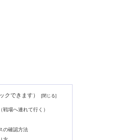
クリックできます）
（戦場へ連れて行く）
スの確認方法
り方