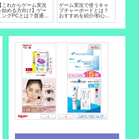
【これからゲーム実況
ゲーム実況で使うキャ
を始める方向け】ゲー
プチャーボードとは？
ミングPCとは？普通の
おすすめを紹介/初心者
パソコンでは配信でき
向け
ないの？