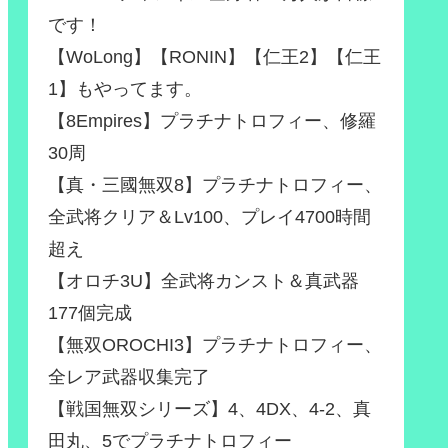
です！
【WoLong】【RONIN】【仁王2】【仁王
1】もやってます。
【8Empires】プラチナトロフィー、修羅
30周
【真・三國無双8】プラチナトロフィー、
全武将クリア＆Lv100、プレイ4700時間
超え
【オロチ3U】全武将カンスト＆真武器
177個完成
【無双OROCHI3】プラチナトロフィー、
全レア武器収集完了
【戦国無双シリーズ】4、4DX、4-2、真
田丸、5でプラチナトロフィー