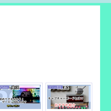
VTuber
ゲーム実況