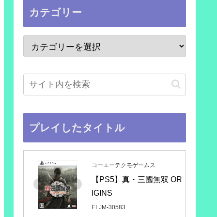
カテゴリー
プレイしたタイトル
コーエーテクモゲームス
【PS5】真・三國無双 OR
IGINS
ELJM-30583