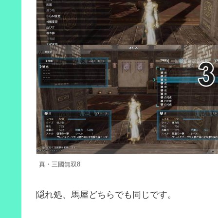
真・三國無双8
隠れ処、馬屋どちらでも同じです。