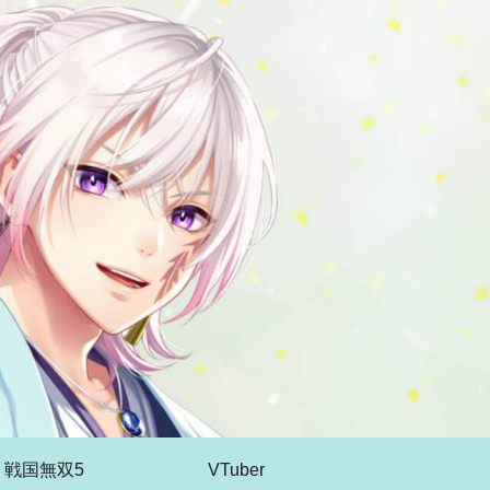
戦国無双5
VTuber