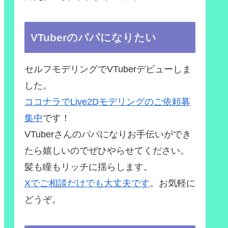
VTuberのパパになりたい
セルフモデリングでVTuberデビューしま
した。
ココナラでLive2Dモデリングのご依頼募
集中
です！
VTuberさんのパパになりお手伝いができ
たら嬉しいのでぜひやらせてください。
髪も瞳もリッチに揺らします。
Xでご相談だけでも大丈夫です
。お気軽に
どうぞ。