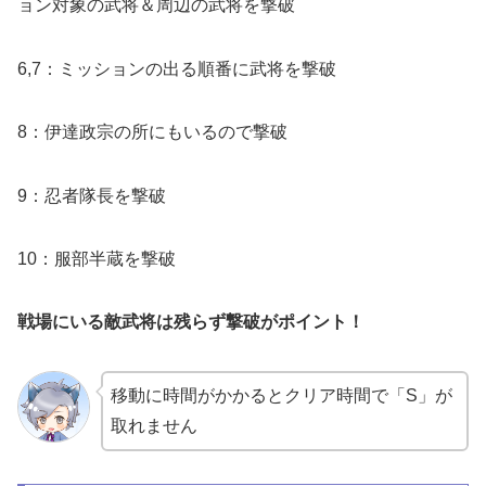
ョン対象の武将＆周辺の武将を撃破
6,7：ミッションの出る順番に武将を撃破
8：伊達政宗の所にもいるので撃破
9：忍者隊長を撃破
10：服部半蔵を撃破
戦場にいる敵武将は残らず撃破がポイント！
移動に時間がかかるとクリア時間で「S」が
取れません