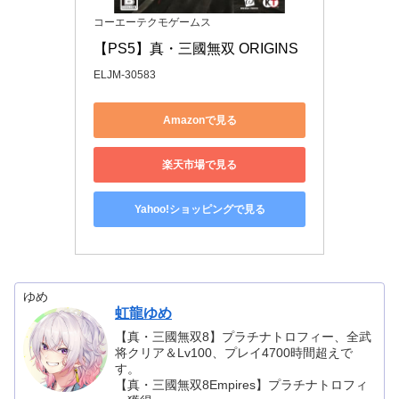
コーエーテクモゲームス
【PS5】真・三國無双 ORIGINS
ELJM-30583
Amazonで見る
楽天市場で見る
Yahoo!ショッピングで見る
ゆめ
虹龍ゆめ
【真・三國無双8】プラチナトロフィー、全武
将クリア＆Lv100、プレイ4700時間超えで
す。
【真・三國無双8Empires】プラチナトロフィ