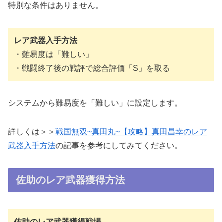
特別な条件はありません。
レア武器入手方法
・難易度は「難しい」
・戦闘終了後の戦評で総合評価「S」を取る
システムから難易度を「難しい」に設定します。
詳しくは＞＞
戦国無双~真田丸~【攻略】真田昌幸のレア
武器入手方法
の記事を参考にしてみてください。
佐助のレア武器獲得方法
佐助のレア武器獲得戦場