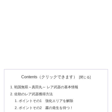
Contents（クリックできます）
戦国無双～真田丸～ レア武器の基本情報
佐助のレア武器獲得方法
ポイントその1 強化エリアを解除
ポイントその2 霧の発生を待つ！