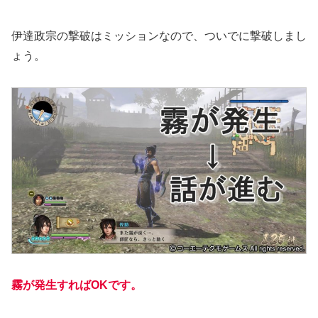
伊達政宗の撃破はミッションなので、ついでに撃破しまし
ょう。
霧が発生すればOKです。