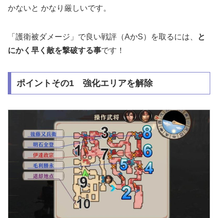
かないと かなり厳しいです。
「護衛被ダメージ」で良い戦評（AかS）を取るには、
と
にかく早く敵を撃破する事
です！
ポイントその1 強化エリアを解除