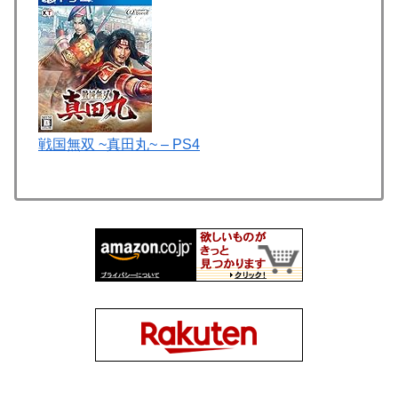
戦国無双 ~真田丸~ – PS4