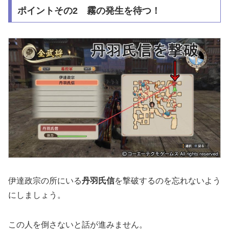
ポイントその2 霧の発生を待つ！
伊達政宗の所にいる
丹羽氏信
を撃破するのを忘れないよう
にしましょう。
この人を倒さないと話が進みません。