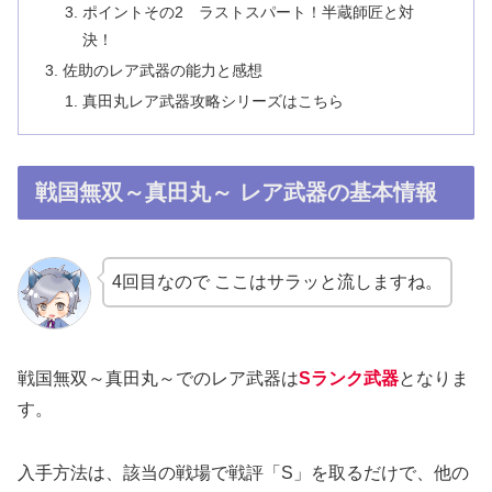
ポイントその2 ラストスパート！半蔵師匠と対
決！
佐助のレア武器の能力と感想
真田丸レア武器攻略シリーズはこちら
戦国無双～真田丸～ レア武器の基本情報
4回目なので ここはサラッと流しますね。
戦国無双～真田丸～でのレア武器は
Sランク武器
となりま
す。
入手方法は、該当の戦場で戦評「S」を取るだけで、他の