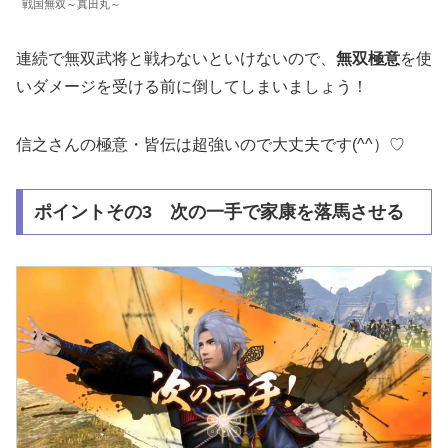
戦国無双～真田丸～
連続で無双武将と戦わないといけないので、
無双極意
を使
いダメージを受ける前に倒してしまいましょう！
信之さんの極意・皆伝は超強いので大丈夫です(^^）♡
ポイントその3 次の一手で家康を落馬させる