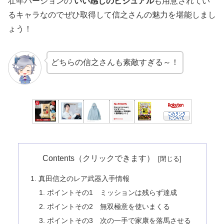
壮年バージョンの
いい感じのビジュアル
も用意されてい
るキャラなのでぜひ取得して信之さんの魅力を堪能しまし
ょう！
どちらの信之さんも素敵すぎる～！
Contents（クリックできます）
真田信之のレア武器入手情報
ポイントその1 ミッションは残らず達成
ポイントその2 無双極意を使いまくる
ポイントその3 次の一手で家康を落馬させる