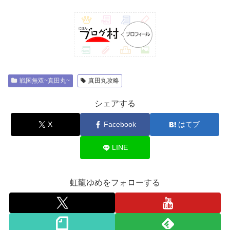
戦国無双~真田丸~
真田丸攻略
シェアする
X
Facebook
はてブ
LINE
虹龍ゆめをフォローする