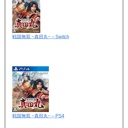
戦国無双 ~真田丸~ – Switch
戦国無双 ~真田丸~ – PS4