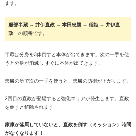
ます。
服部半蔵 → 井伊直政 → 本田忠勝 → 稲姫 → 井伊直
政
の順番です。
半蔵は分身を3体倒すと本体が出てきます。次の一手を使
うと分身が消滅し すぐに本体が出てきます。
忠勝の所で次の一手を使うと、忠勝の防御が下がります。
2回目の直政が登場すると強化エリアが発生します。直政
を倒すと解除されます。
家康が落馬していないと、直政を倒す（ミッション）時間
がなくなります！