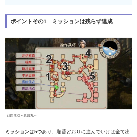
ポイントその1 ミッションは残らず達成
戦国無双～真田丸～
ミッションは5つ
あり、順番どおりに進んでいけば全て出