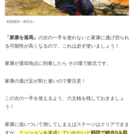
戦国無双～真田丸～
「家康を落馬」
の次の一手を使わないと家康に逃げ切られ
る可能性が高くなるので、これは必ず使いましょう！
家康が退却地点に到着したら その場で敗北です。
家康の逃げ足が割と速いので要注意！
この次の一手を使えるよう、六文銭を残しておきましょ
う！
家康に追いついて倒してしまえばステージはクリアできま
すが、
ミッションを達成していかないと
戦評で総合Sを取