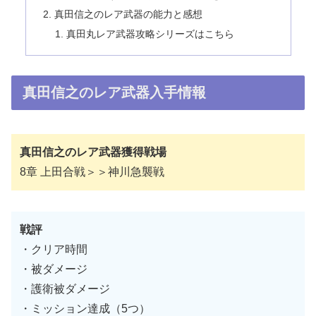
真田信之のレア武器の能力と感想
真田丸レア武器攻略シリーズはこちら
真田信之のレア武器入手情報
真田信之のレア武器獲得戦場
8章 上田合戦＞＞神川急襲戦
戦評
・クリア時間
・被ダメージ
・護衛被ダメージ
・ミッション達成（5つ）