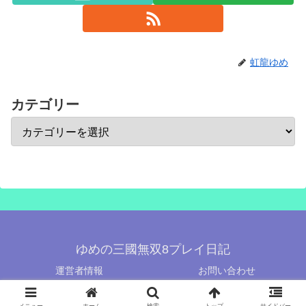
虹龍ゆめ
カテゴリー
ゆめの三國無双8プレイ日記
運営者情報
お問い合わせ
© 2019-2026 ゆめの三國無双8プレイ日記.