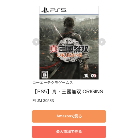
コーエーテクモゲームス
【PS5】真・三國無双 ORIGINS
ELJM-30583
Amazonで見る
楽天市場で見る