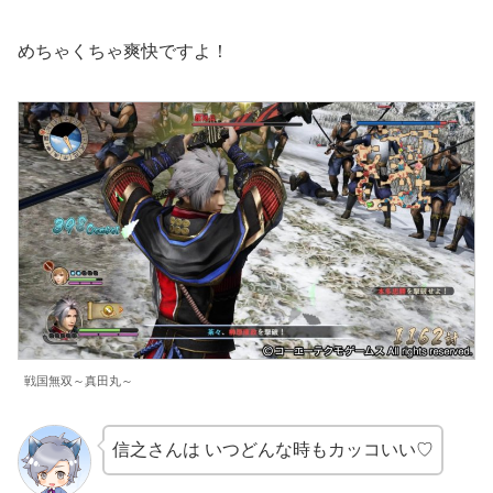
めちゃくちゃ爽快ですよ！
戦国無双～真田丸～
信之さんは いつどんな時もカッコいい♡