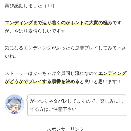
再び感動しました（TT)
エンディングまで辿り着くのがホントに大変の極み
です
が、やはり素晴らしいです✨
気になるエンディングがあったら是非プレイしてみて下さ
いね。
ストーリーはぶっちゃけ全員同じ流れなので
エンディング
がどうかでプレイする順番を決める
と良いと思います！
がっつり
ネタバレ
してますので、楽しみにし
てる方はご注意下さい！
スポンサーリンク