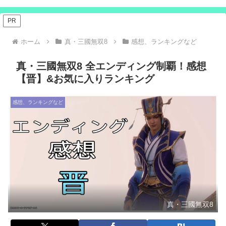
PR
ホーム
真・三國無双8
感想、ランキングなど
真・三國無双8 全エンディング制覇！感想
【晋】&お気に入りランキング
感想、ランキングなど
真・三國無双8