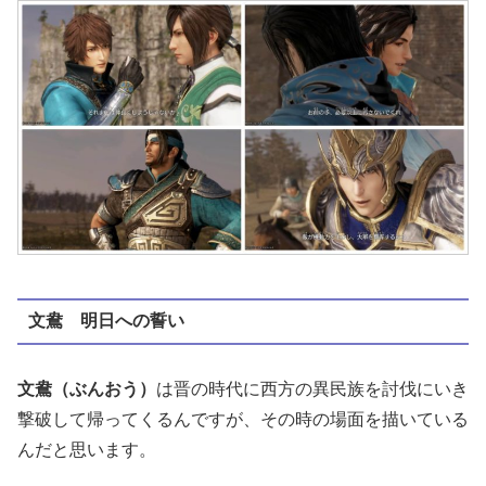
文鴦 明日への誓い
文鴦（ぶんおう）
は晋の時代に西方の異民族を討伐にいき
撃破して帰ってくるんですが、その時の場面を描いている
んだと思います。