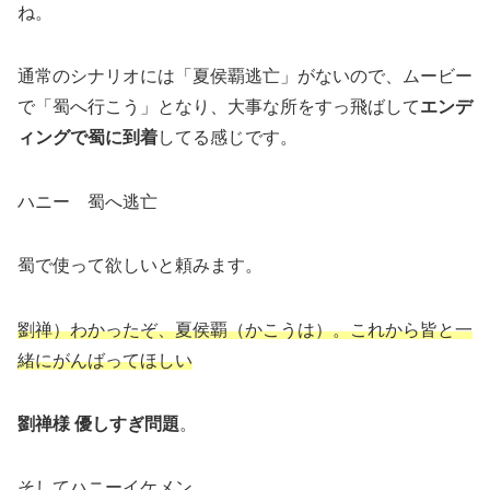
ね。
通常のシナリオには「夏侯覇逃亡」がないので、ムービー
で「蜀へ行こう」となり、大事な所をすっ飛ばして
エンデ
ィングで蜀に到着
してる感じです。
ハニー 蜀へ逃亡
蜀で使って欲しいと頼みます。
劉禅）わかったぞ、夏侯覇（かこうは）。これから皆と一
緒にがんばってほしい
劉禅様 優しすぎ問題
。
そしてハニーイケメン。