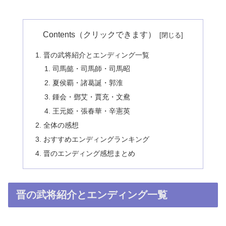
Contents（クリックできます）
晋の武将紹介とエンディング一覧
司馬懿・司馬師・司馬昭
夏侯覇・諸葛誕・郭淮
鍾会・鄧艾・賈充・文鴦
王元姫・張春華・辛憲英
全体の感想
おすすめエンディングランキング
晋のエンディング感想まとめ
晋の武将紹介とエンディング一覧