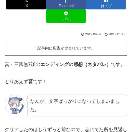
X
Facebook
はてブ
LINE
2019.09.06
2023.11.03
記事内に広告が含まれています。
真・三國無双8の
エンディングの感想（ネタバレ）
です。
とりあえず
晋
です！
なんか、文字ばっかりになってしまいまし
た。
クリアしたのはもうずっと前なので、忘れてた所を見返し