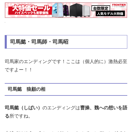
司馬懿・司馬師・司馬昭
司馬家のエンディングです！ここは（個人的に）激熱必至
ですよー！！
司馬懿 狼顧の相
司馬懿（しばい）
のエンディングは
曹操、魏への想いを語
る
所ですね。