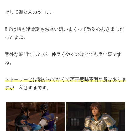
そして誕たんカッコよ。
6では昭も諸葛誕もお互い嫌いまくって敵対心むき出しだ
ったよね。
意外な展開でしたが、仲良くやるのはとても良い事です
ね。
ストーリーとは繋がってなくて
若干意味不明
な所はありま
すが
、私はすきです。