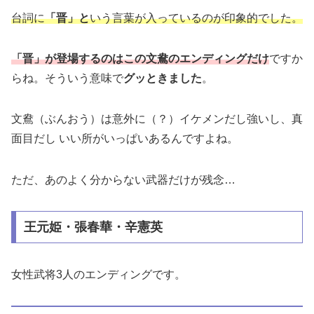
台詞に
「晋」
と
いう言葉が入っているのが印象的でした。
「晋」が登場するのはこの文鴦のエンディングだけ
ですか
らね。そういう意味で
グッときました
。
文鴦（ぶんおう）は意外に（？）イケメンだし強いし、真
面目だし いい所がいっぱいあるんですよね。
ただ、あのよく分からない武器だけが残念…
王元姫・張春華・辛憲英
女性武将3人のエンディングです。