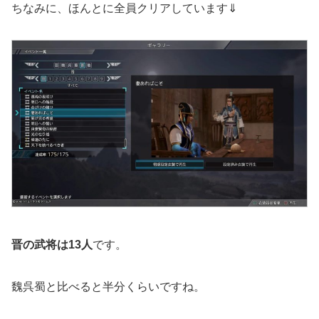
ちなみに、ほんとに全員クリアしています⇓
晋の武将は13人
です。
魏呉蜀と比べると半分くらいですね。