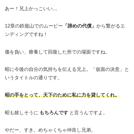
あー！兄上かっこいい…
12章の鉄籠山でのムービー
「諦めの代償」
から繋がるエ
ンディングですね！
傷を負い、療養して回復した所での場面ですね。
昭に今後の自分の気持ちを伝える兄上。「仮面の決意」と
いうタイトルの通りです。
昭の手をとって、天下のために私に力を貸してくれ。
昭も嬉しそうに
もちろんです
と言うんですよ。
やだー、すき。めちゃくちゃ仲良し兄弟。