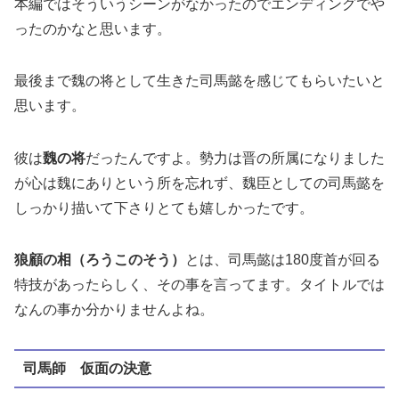
本編ではそういうシーンがなかったのでエンディングでや
ったのかなと思います。
最後まで魏の将として生きた司馬懿を感じてもらいたいと
思います。
彼は
魏の将
だったんですよ。勢力は晋の所属になりました
が心は魏にありという所を忘れず、魏臣としての司馬懿を
しっかり描いて下さりとても嬉しかったです。
狼顧の相（ろうこのそう）
とは、司馬懿は180度首が回る
特技があったらしく、その事を言ってます。タイトルでは
なんの事か分かりませんよね。
司馬師 仮面の決意