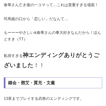
春華さん亡き後の一コマって…これは貴重すぎる場面！
司馬懿の口から「恋しい」だなんて…
もーーーやさしい&春華さんの事大好きなんだから！ほん
とすき（TT）
神エンディングありがとうご
私得すぎる
ざいました
！！
鍾会・鄧艾・賈充・文鴦
13章までプレイする武将のエンディングです。