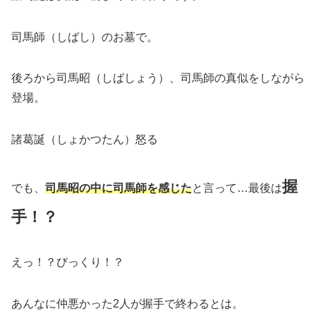
司馬師（しばし）のお墓で。
後ろから司馬昭（しばしょう）、司馬師の真似をしながら
登場。
諸葛誕（しょかつたん）怒る
握
でも、
司馬昭の中に司馬師を感じた
と言って…最後は
手！？
えっ！？びっくり！？
あんなに仲悪かった2人が握手で終わるとは。