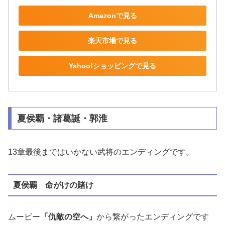
Amazonで見る
楽天市場で見る
Yahoo!ショッピングで見る
夏侯覇・諸葛誕・郭淮
13章最後まではいかない武将のエンディングです。
夏侯覇 命がけの賭け
ムービー
「仇敵の空へ」
から繋がったエンディングです