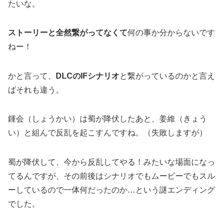
たいな。
ストーリーと全然繋がってなくて
何の事か分からないです
ねー！
かと言って、
DLCのIFシナリオ
と繋がっているのかと言え
ばそれも違う。
鍾会（しょうかい）は蜀が降伏したあと、姜維（きょう
い）と組んで反乱を起こすんですね。（失敗しますが）
蜀が降伏して、今から反乱してやる！みたいな場面になっ
てるんですが、その前後はシナリオでもムービーでもスル
ーしているので一体何だったのか…という謎エンディング
でした。