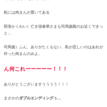
机には肉まんが置いてある
郭淮かくわい）亡き張春華さまも司馬懿殿のお近くできっ
と…
司馬懿）ふん、ありがたくもない。私が恋しいのはあれが
作った肉まんのみよ。
ん何これーーーーー！！！
ありがとうございますうううう！！！
まさかの
ダブルエンディングぅ…