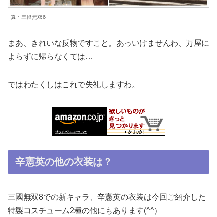
真・三國無双8
まあ、きれいな反物ですこと。あっいけませんわ、万屋に
よらずに帰らなくては…
ではわたくしはこれで失礼しますわ。
辛憲英の他の衣装は？
三國無双8での新キャラ、辛憲英の衣装は今回ご紹介した
特製コスチューム2種の他にもあります(^^）