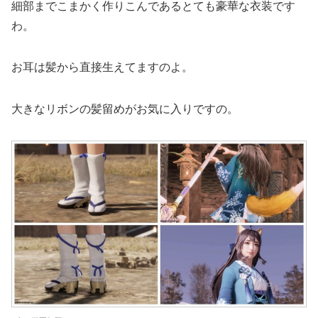
細部までこまかく作りこんであるとても豪華な衣装です
わ。
お耳は髪から直接生えてますのよ。
大きなリボンの髪留めがお気に入りですの。