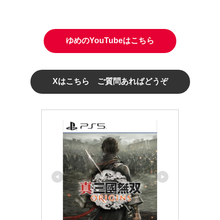
ゆめのYouTubeはこちら
Xはこちら ご質問あればどうぞ