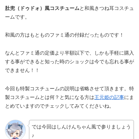
肚兜（ドゥドォ）風コスチューム
と和風きつね耳コスチュ
ームです。
和風の方はもとものファミ通の付録だったものです！
なんとファミ通の定価より半額以下で、しかも手軽に購入
する事ができると知った時のショックは今でも忘れる事が
できません！！
今回も特製コスチュームの説明は省略させて頂きます。特
製コスチュームとは何？と気になる方は
王元姫の記事
にま
とめていますのでチェックしてみてくださいね。
では今回はしんけんちゃん風で参りましょう
♪