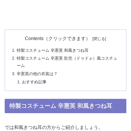
Contents（クリックできます）
特製コスチューム 辛憲英 和風きつね耳
特製コスチューム 辛憲英 肚兜（ドゥドォ）風コスチュ
ーム
辛憲英の他の衣装は？
おすすめ記事
特製コスチューム 辛憲英 和風きつね耳
では和風きつね耳の方からご紹介しましょう。