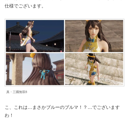
仕様でございます。
真・三國無双8
こ、これは…まさかブルーのブルマ！？…でございます
わ！