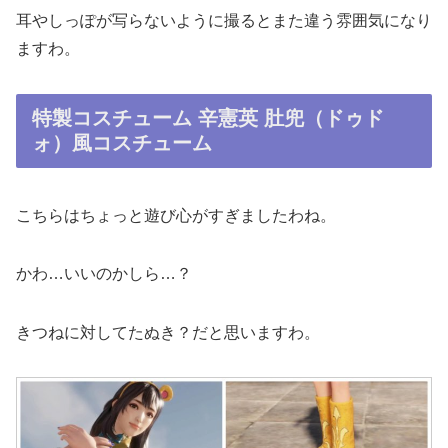
耳やしっぽが写らないように撮るとまた違う雰囲気になり
ますわ。
特製コスチューム 辛憲英 肚兜（ドゥド
ォ）風コスチューム
こちらはちょっと遊び心がすぎましたわね。
かわ…いいのかしら…？
きつねに対してたぬき？だと思いますわ。