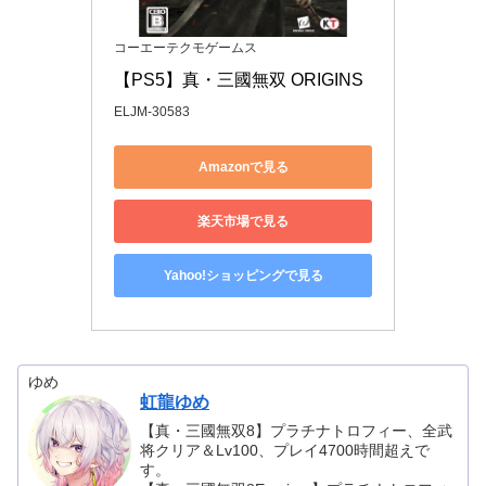
コーエーテクモゲームス
【PS5】真・三國無双 ORIGINS
ELJM-30583
Amazonで見る
楽天市場で見る
Yahoo!ショッピングで見る
ゆめ
虹龍ゆめ
【真・三國無双8】プラチナトロフィー、全武
将クリア＆Lv100、プレイ4700時間超えで
す。