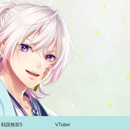
戦国無双5
VTuber