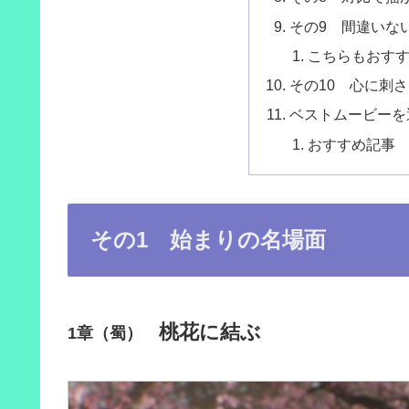
その9 間違いな
こちらもおす
その10 心に刺
ベストムービーを
おすすめ記事
その1 始まりの名場面
桃花に結ぶ
1章（蜀）