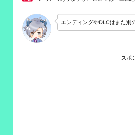
エンディングやDLCはまた別
スポ