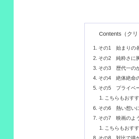
Contents（
その1 始まりの
その2 純粋さに
その3 歴代一の
その4 絶体絶命
その5 プライベ
こちらもおす
その6 熱い想い
その7 映画のよ
こちらもおす
その8 対比で描