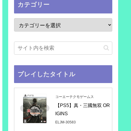
カテゴリー
プレイしたタイトル
コーエーテクモゲームス
【PS5】真・三國無双 OR
IGINS
ELJM-30583