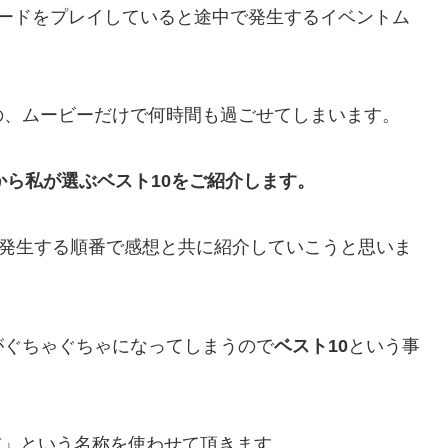
モードをプレイしていると途中で発生するイベントム
の、ムービーだけで何時間も過ごせてしまいます。
から私が選ぶベスト10をご紹介します。
ら発生する順番で感想と共に紹介していこうと思いま
がぐちゃぐちゃになってしまうので
ベスト10
という事
」という名称を使わせて頂きます。