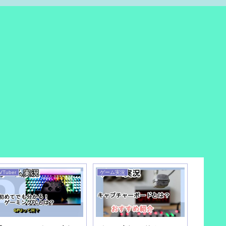
VTuber
ゲーム実況