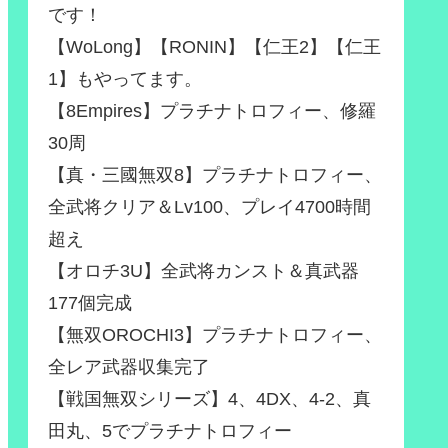
です！
【WoLong】【RONIN】【仁王2】【仁王
1】もやってます。
【8Empires】プラチナトロフィー、修羅
30周
【真・三國無双8】プラチナトロフィー、
全武将クリア＆Lv100、プレイ4700時間
超え
【オロチ3U】全武将カンスト＆真武器
177個完成
【無双OROCHI3】プラチナトロフィー、
全レア武器収集完了
【戦国無双シリーズ】4、4DX、4-2、真
田丸、5でプラチナトロフィー