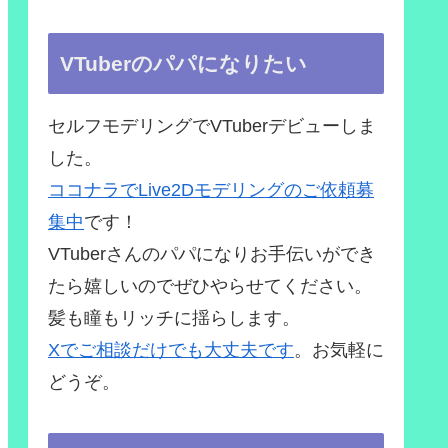
VTuberのパパになりたい
セルフモデリングでVTuberデビューしま
した。
ココナラでLive2Dモデリングのご依頼募
集中
です！
VTuberさんのパパになりお手伝いができ
たら嬉しいのでぜひやらせてください。
髪も瞳もリッチに揺らします。
Xでご相談だけでも大丈夫です
。お気軽に
どうぞ。