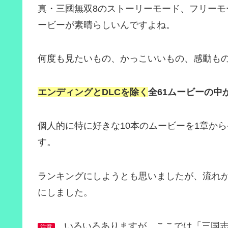
真・三國無双8のストーリーモード、フリー
ービーが素晴らしいんですよね。
何度も見たいもの、かっこいいもの、感動も
エンディングとDLCを除く
全61ムービーの中
個人的に特に好きな10本のムービーを1章か
す。
ランキングにしようとも思いましたが、流れ
にしました。
いろいろありますが、ここでは「三国志
注意