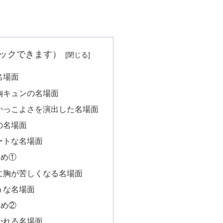
クリックできます）
名場面
胸キュンの名場面
かっこよさを演出した名場面
の名場面
ートな名場面
すめ①
に胸が苦しくなる名場面
うな名場面
すめ②
かれる名場面