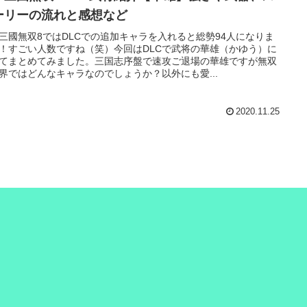
ーリーの流れと感想など
三國無双8ではDLCでの追加キャラを入れると総勢94人になりま
！すごい人数ですね（笑）今回はDLCで武将の華雄（かゆう）に
てまとめてみました。三国志序盤で速攻ご退場の華雄ですが無双
界ではどんなキャラなのでしょうか？以外にも愛...
2020.11.25