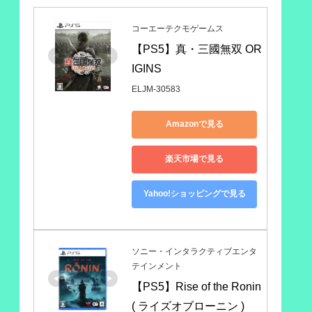
コーエーテクモゲームス
【PS5】真・三國無双 OR
IGINS
ELJM-30583
Amazonで見る
楽天市場で見る
Yahoo!ショッピングで見る
ソニー・インタラクティブエンタ
テインメント
【PS5】Rise of the Ronin 
( ライズオブローニン )