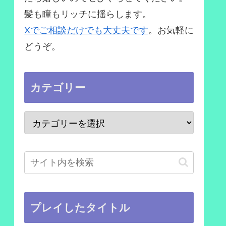
髪も瞳もリッチに揺らします。
Xでご相談だけでも大丈夫です
。お気軽に
どうぞ。
カテゴリー
プレイしたタイトル