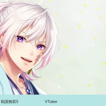
戦国無双5
VTuber