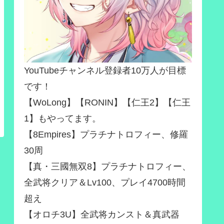
YouTubeチャンネル登録者10万人が目標
です！
【WoLong】【RONIN】【仁王2】【仁王
1】もやってます。
【8Empires】プラチナトロフィー、修羅
30周
【真・三國無双8】プラチナトロフィー、
全武将クリア＆Lv100、プレイ4700時間
超え
【オロチ3U】全武将カンスト＆真武器