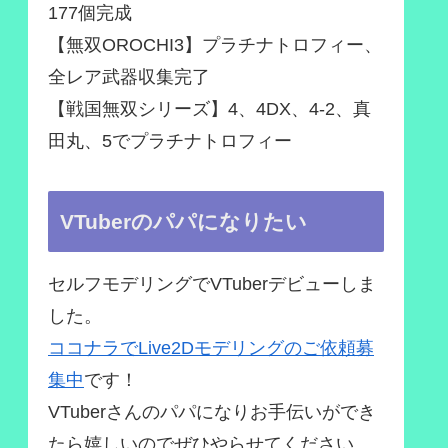
177個完成
【無双OROCHI3】プラチナトロフィー、
全レア武器収集完了
【戦国無双シリーズ】4、4DX、4-2、真
田丸、5でプラチナトロフィー
VTuberのパパになりたい
セルフモデリングでVTuberデビューしま
した。
ココナラでLive2Dモデリングのご依頼募
集中
です！
VTuberさんのパパになりお手伝いができ
たら嬉しいのでぜひやらせてください。