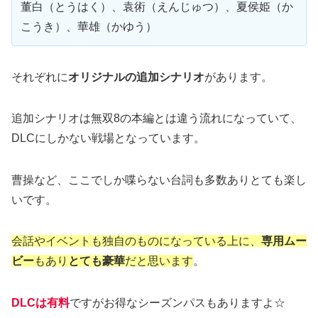
董白（とうはく）、袁術（えんじゅつ）、夏侯姫（か
こうき）、華雄（かゆう）
それぞれに
オリジナルの追加シナリオ
があります。
追加シナリオは無双8の本編とは違う流れになっていて、
DLCにしかない戦場となっています。
曹操など、ここでしか喋らない台詞も多数ありとても楽し
いです。
会話やイベントも独自のものになっている上に、
専用ムー
ビー
もあり
とても豪華
だと思います
。
DLCは有料
ですがお得なシーズンパスもありますよ☆