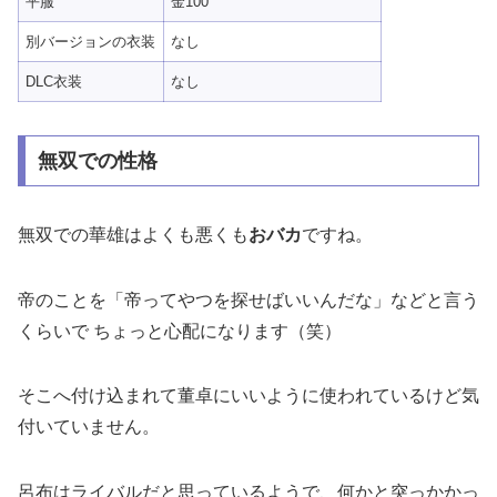
平服
金100
別バージョンの衣装
なし
DLC衣装
なし
無双での性格
無双での華雄はよくも悪くも
おバカ
ですね。
帝のことを「帝ってやつを探せばいいんだな」などと言う
くらいで ちょっと心配になります（笑）
そこへ付け込まれて董卓にいいように使われているけど気
付いていません。
呂布はライバルだと思っているようで、何かと突っかかっ