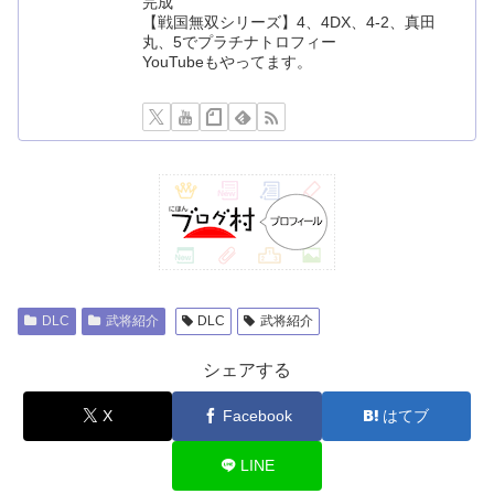
完成
【戦国無双シリーズ】4、4DX、4-2、真田
丸、5でプラチナトロフィー
YouTubeもやってます。
DLC
武将紹介
DLC
武将紹介
シェアする
X
Facebook
はてブ
LINE