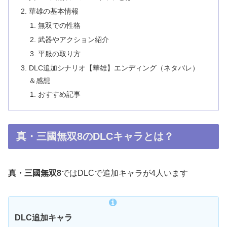
華雄の基本情報
無双での性格
武器やアクション紹介
平服の取り方
DLC追加シナリオ【華雄】エンディング（ネタバレ）
＆感想
おすすめ記事
真・三國無双8のDLCキャラとは？
真・三國無双8
ではDLCで追加キャラが4人います
DLC追加キャラ