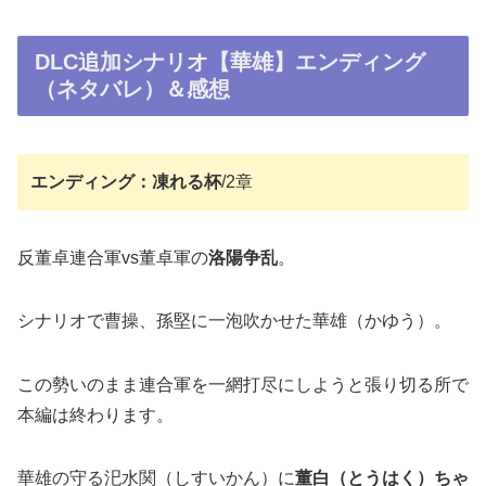
DLC追加シナリオ【華雄】エンディング
（ネタバレ）＆感想
エンディング：凍れる杯
/2章
反董卓連合軍vs董卓軍の
洛陽争乱
。
シナリオで曹操、孫堅に一泡吹かせた華雄（かゆう）。
この勢いのまま連合軍を一網打尽にしようと張り切る所で
本編は終わります。
華雄の守る汜水関（しすいかん）に
董白（とうはく）ちゃ