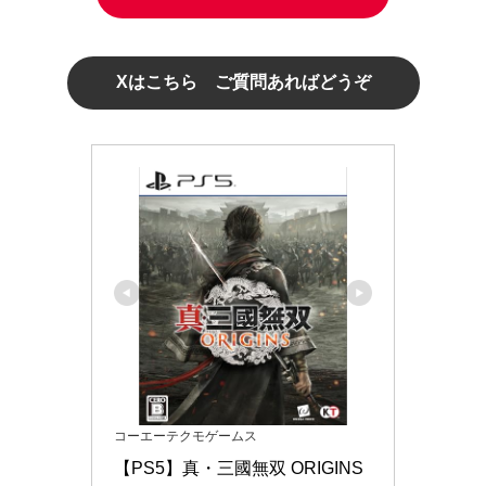
Xはこちら ご質問あればどうぞ
コーエーテクモゲームス
【PS5】真・三國無双 ORIGINS