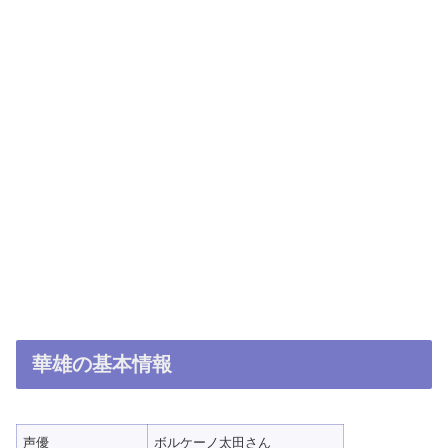
華雄の基本情報
声優
ボルケーノ太田さん