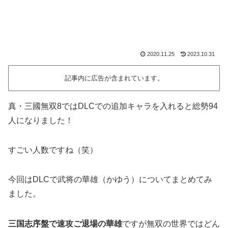
2020.11.25
2023.10.31
記事内に広告が含まれています。
真・三國無双8ではDLCでの追加キャラを入れると総勢94
人になりました！
すごい人数ですね（笑）
今回はDLCで武将の華雄（かゆう）についてまとめてみ
ました。
三国志序盤で速攻ご退場の華雄
ですが無双の世界ではどん