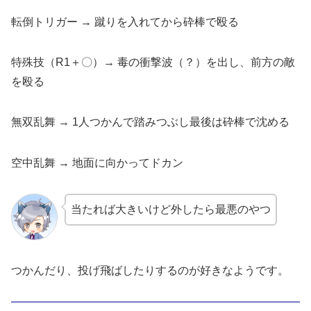
転倒トリガー → 蹴りを入れてから砕棒で殴る
特殊技（R1＋〇）→ 毒の衝撃波（？）を出し、前方の敵
を殴る
無双乱舞 → 1人つかんで踏みつぶし最後は砕棒で沈める
空中乱舞 → 地面に向かってドカン
当たれば大きいけど外したら最悪のやつ
つかんだり、投げ飛ばしたりするのが好きなようです。