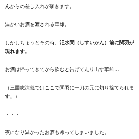
ん
からの差し入れが届きます。
温かいお酒を渡される華雄。
しかしちょうどその時、
汜水関（しすいかん）前に関羽が
現れます。
お酒は帰ってきてから飲むと告げて走り出す華雄…
（三国志演義ではここで関羽に一刀の元に切り捨てられま
す。）
・・・
夜になり温かったお酒も凍ってしまいました。