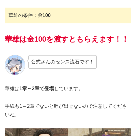
華雄の条件：
金100
華雄は金100を渡すともらえます！！
公式さんのセンス流石です！
華雄は
1章～2章で登場
しています。
手紙も1～2章でないと呼び出せないので注意してくださ
いね。