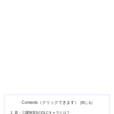
Contents（クリックできます）
真・三國無双8のDLCキャラとは？