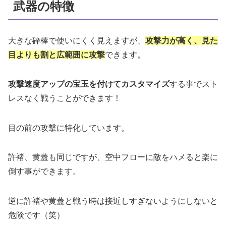
武器の特徴
大きな砕棒で使いにくく見えますが、
攻撃力が高く、見た
目よりも割と広範囲に攻撃
できます。
攻撃速度アップの宝玉を付けてカスタマイズ
する事でスト
レスなく戦うことができます！
目の前の攻撃に特化しています。
許褚、黄蓋も同じですが、空中フローに敵をハメると楽に
倒す事ができます。
逆に許褚や黄蓋と戦う時は接近しすぎないようにしないと
危険です（笑）