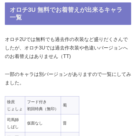
オロチ3U 無料でお着替えが出来るキャラ
一覧
オロチ2Uでは無料でも過去作の衣装など盛りだくさんで
したが、オロチ3Uでは過去作衣装や色違いバージョンへ
のお着替えはありません（TT)
一部のキャラは別バージョンがありますので一覧にしてみ
ました。
徐庶
フード付き
蜀
じょしょ
初回特典（無印）
司馬師
仮面なし
晋
しばし