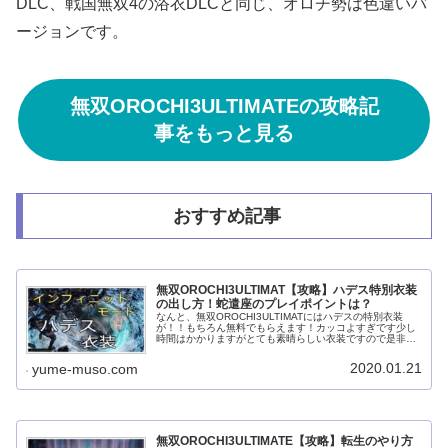
DLC、戦国無双4の浴衣DLCと同じ、オロチ勢は色違いバ
ージョンです。
無双OROCHI3ULTIMATEの攻略記
事をもっと見る
おすすめ記事
無双OROCHI3ULTIMAT【攻略】ハデス特別衣装
の出し方！蛇遣座のプレイポイントは？
なんと、無双OROCHI3ULTIMATにはハデスの特別衣装
が！！もちろん無料でもらえます！カッコよすぎです少し
時間はかかりますがとても素晴らしい衣装ですので是非ゲ
ットして楽しんでくださいね。この記事ではハデスの特別
衣装についてまとめていき...
2020.01.21
yume-muso.com
無双OROCHI3ULTIMATE【攻略】転生のやり方