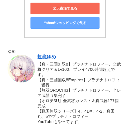
楽天市場で見る
Yahoo!ショッピングで見る
ゆめ
虹龍ゆめ
【真・三國無双8】プラチナトロフィー、全武
将クリア＆Lv100、プレイ4700時間超えで
す。
【真・三國無双8Empires】プラチナトロフィ
ー獲得
【無双OROCHI3】プラチナトロフィー、全レ
ア武器収集完了
【オロチ3U】全武将カンスト＆真武器177個
完成
【戦国無双シリーズ】4、4DX、4-2、真田
丸、5でプラチナトロフィー
YouTubeもやってます。