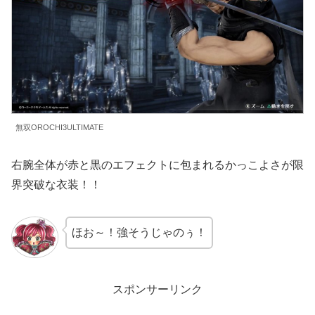
無双OROCHI3ULTIMATE
右腕全体が赤と黒のエフェクトに包まれるかっこよさが限
界突破な衣装！！
ほお～！強そうじゃのぅ！
スポンサーリンク