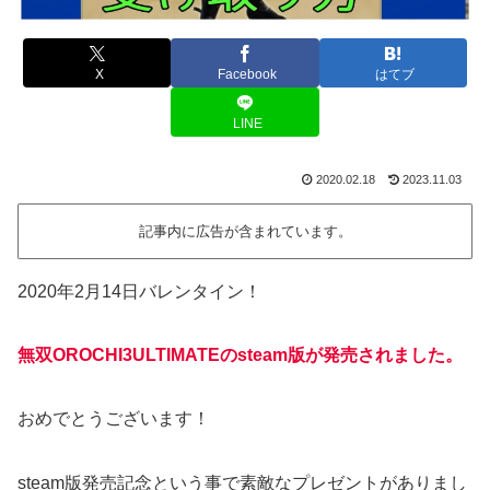
X
Facebook
はてブ
LINE
2020.02.18
2023.11.03
記事内に広告が含まれています。
2020年2月14日バレンタイン！
無双OROCHI3ULTIMATEのsteam版が発売されました。
おめでとうございます！
steam版発売記念という事で素敵なプレゼントがありまし