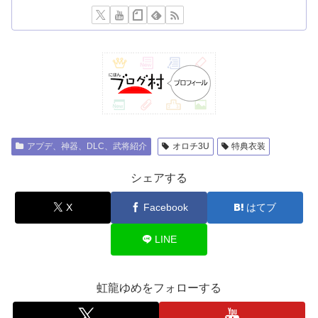
アプデ、神器、DLC、武将紹介
オロチ3U
特典衣装
シェアする
X
Facebook
はてブ
LINE
虹龍ゆめをフォローする