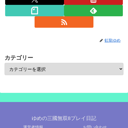
虹龍ゆめ
カテゴリー
ゆめの三國無双8プレイ日記
運営者情報
お問い合わせ