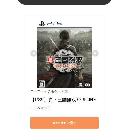
コーエーテクモゲームス
【PS5】真・三國無双 ORIGINS
ELJM-30583
Amazonで見る