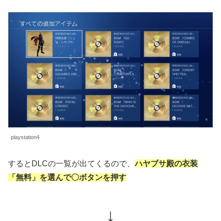
playstation4
するとDLCの一覧が出てくるので、
ハヤブサ殿の衣装
「無料」を選んで〇ボタンを押す
↓