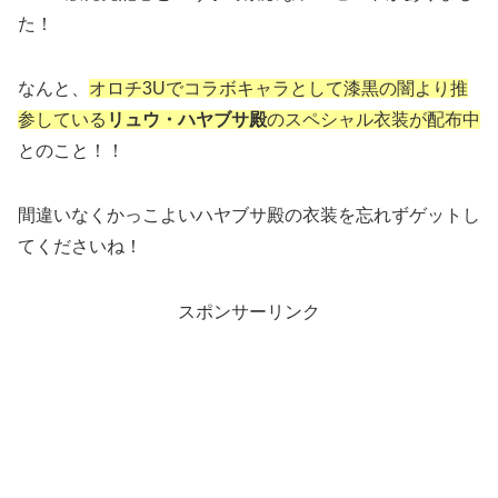
た！
なんと、
オロチ3Uでコラボキャラとして漆黒の闇より推
参している
リュウ・ハヤブサ殿
のスペシャル衣装が配布中
とのこと！！
間違いなくかっこよいハヤブサ殿の衣装を忘れずゲットし
てくださいね！
スポンサーリンク