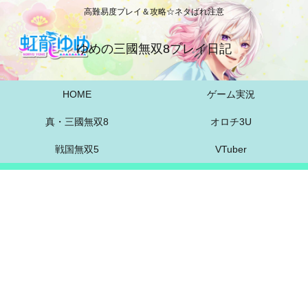
高難易度プレイ＆攻略☆ネタばれ注意
ゆめの三國無双8プレイ日記
HOME
ゲーム実況
真・三國無双8
オロチ3U
戦国無双5
VTuber