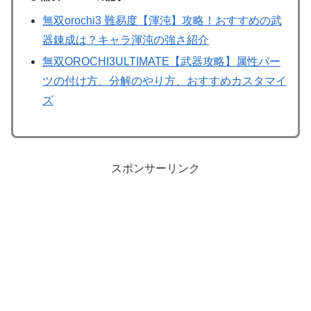
無双orochi3 難易度【渾沌】攻略！おすすめの武
器錬成は？キャラ渾沌の強さ紹介
無双OROCHI3ULTIMATE【武器攻略】属性パー
ツの付け方、分解のやり方、おすすめカスタマイ
ズ
スポンサーリンク