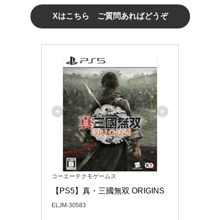
Xはこちら ご質問あればどうぞ
コーエーテクモゲームス
【PS5】真・三國無双 ORIGINS
ELJM-30583