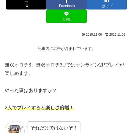
X
Facebook
はてブ
LINE
2019.11.06
2023.11.03
記事内に広告が含まれています。
無双オロチ3、無双オロチ3Uではオンライン2Pプレイが
楽しめます。
やった事はありますか？
2人でプレイすると
楽しさ倍増！
それだけではないぞ！