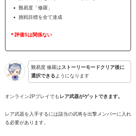
難易度「修羅」
挑戦目標を全て達成
＊評価Sは関係ない
難易度 修羅は
ストーリーモードクリア後に
選択できる
ようになります
オンライン2Pプレイでも
レア武器がゲットできます。
レア武器を入手するには該当の武将を出撃メンバーに入れ
る必要があります。