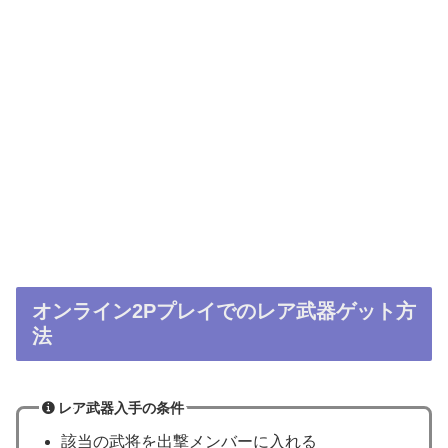
オンライン2Pプレイでのレア武器ゲット方
法
レア武器入手の条件
該当の武将を出撃メンバーに入れる