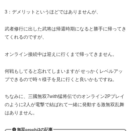
3：デメリットというほどではありませんが、
武者修行に出した武将は帰還時期になると勝手に帰ってき
てくれるのですが、
オンライン接続中は迎えに行くまで帰ってきません。
何戦もしてると忘れてしまいますが せっかくレベルアッ
プできるので時々様子を見に行くと良いかもですね。
ちなみに、三國無双7with猛将伝でのオンライン2Pプレイ
のように2人が電撃で結ばれて一緒に発動する激無双乱舞
はありません。
無双orochi3の記事