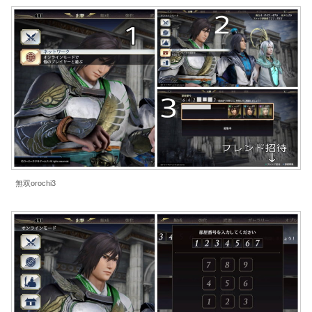
無双orochi3