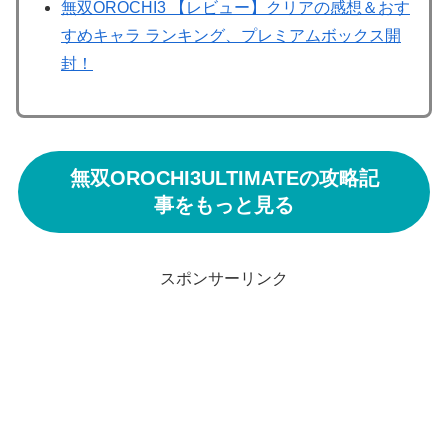
無双OROCHI3 【レビュー】クリアの感想＆おす
すめキャラ ランキング、プレミアムボックス開
封！
無双OROCHI3ULTIMATEの攻略記
事をもっと見る
スポンサーリンク