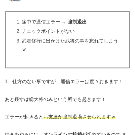
途中で通信エラー →
強制退出
チェックポイントがない
武者修行に出かけた武将の事を忘れてしまう
ｗ
1：仕方のない事ですが、通信エラーは度々おきます！
あと残すは総大将のみという所でも起きます！
エラーが起きると
お友達が強制退場させられますｗ
続きをやるには、
オンラインの接続が切れている
ので ま