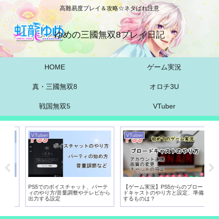
高難易度プレイ＆攻略☆ネタばれ注意
ゆめの三國無双8プレイ日記
HOME
ゲーム実況
真・三國無双8
オロチ3U
戦国無双5
VTuber
VTuber
VTuber
VT
ム実
PS5でのボイスチャット、パーテ
【ゲーム実況】PS5からのブロー
【
選び
ィのやり方/音量調整やテレビから
ドキャストのやり方と設定、準備
向
出力する設定
するものは？
パ