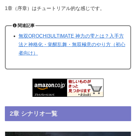
1章（序章）はチュートリアル的な感じです。
関連記事
無双OROCHI3ULTIMATE 神力の雫とは？入手方
法と神格化・覚醒乱舞・無双極意のやり方（初心
者向け）
2章 シナリオ一覧