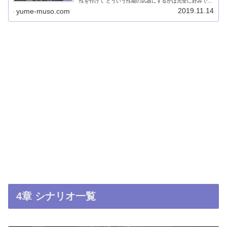
性を付けて どういう性能の武器にするかは完全に好みです
が、おすすめしたい属性や優先的に付けておきたい属性は
2019.11.14
yume-muso.com
あります！慣れてくると、自分好...
4章 シナリオ一覧