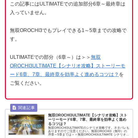
この記事にはULTIMATEでの追加部分6章～最終章は
入っていません。
無双OROCHI3でもプレイできる1～5章までの攻略で
す。
ULTIMATEでの部分（6章～）は＞＞
無双
OROCHI3ULTIMATE【シナリオ攻略】ストーリーモ
ード6章、7章、最終章を効率よく進めるコツは？
を
ご覧ください。
無双OROCHI3ULTIMATE【シナリオ攻略】スト
ーリーモード6章、7章、最終章を効率よく進め
るコツは？
無双OROCHI3ULTIMATEのシナリオ攻略です。ネタバレも
ありますのでご注意ください。無双OROCHI3（無印）の
序章～5章までは＞＞無双OROCHI3ULTIMATE シナリオ1
～5章の一覧＆キャラ解放とストーリー攻略ポイント！を