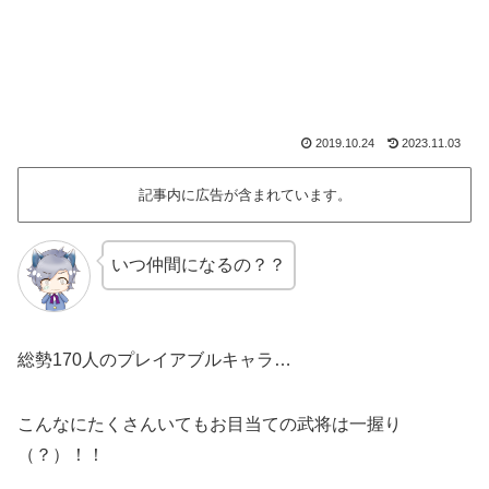
2019.10.24
2023.11.03
記事内に広告が含まれています。
いつ仲間になるの？？
総勢170人のプレイアブルキャラ…
こんなにたくさんいてもお目当ての武将は一握り
（？）！！