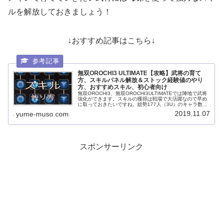
ルを解放しておきましょう！
↓おすすめ記事はこちら↓
無双OROCHI3 ULTIMATE【攻略】武将の育て
方、スキルパネル解放＆ストック経験値のやり
方、おすすめスキル、初心者向け
無双OROCHI3、無双OROCHI3ULTIMATEでは陣地で武将
強化ができます。スキルの獲得は戦場で大活躍なので早め
に取っておきたいですね。総勢177人（3U）のキャラ数な
ので、ストック経験値を振りわけてレベルアップもしてい
2019.11.07
yume-muso.com
きましょう！...
スポンサーリンク