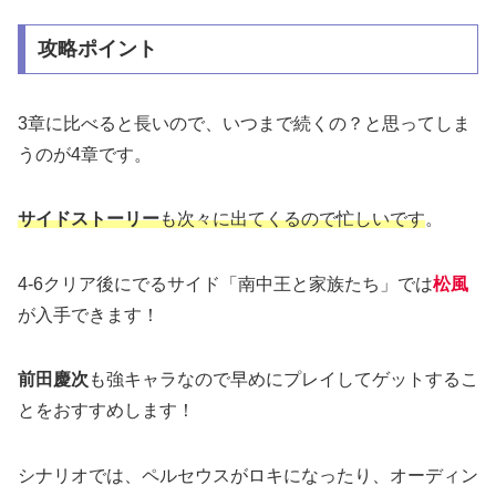
攻略ポイント
3章に比べると長いので、いつまで続くの？と思ってしま
うのが4章です。
サイドストーリー
も次々に出てくるので忙しいです
。
4-6クリア後にでるサイド「南中王と家族たち」では
松風
が入手できます！
前田慶次
も強キャラなので早めにプレイしてゲットするこ
とをおすすめします！
シナリオでは、ペルセウスがロキになったり、オーディン