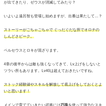
が出てきたり、ゼウスが消滅してみたり？
いよいよ遠呂智も登場し始めますが、出番は果たして…？
ストーリーがごちゃごちゃで ぐっだぐだな所でオロチの
しんどさピーク。
ペルセウスとロキが混ざります。
4章の後半からは敵も強くなってきて、Lv上げをしないと
ツラい所もあります。Lv40は超えておきたいですね。
ストック経験値やスキルを解放して底上げをしておくとよ
いと思います！
メインで育てていきたい武将には
巧珠
を使って強力なスキ