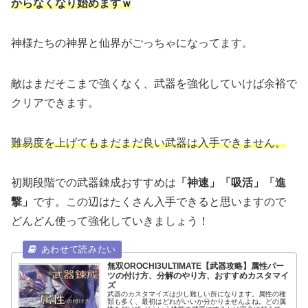
からなくなり始めますｗ
神様たちの神界と仙界がごっちゃになってます。
敵はまだそこまで強くなく、武器を強化していけば余裕で
クリアできます。
難易度を上げてもまだまだ良い武器は入手できません。
初期段階での武器錬成おすすめは
「神速」「吸活」「進
撃」
です。この辺はたくさん入手できると思いますので
どんどん使って強化していきましょう！
無双OROCHI3ULTIMATE【武器攻略】属性パー
ツの付け方、分解のやり方、おすすめカスタマイ
ズ
武器のカスタマイズは少し難しい所になります。属性の種
類も多く、最初はどれがいいか分かりませんよね。どの属