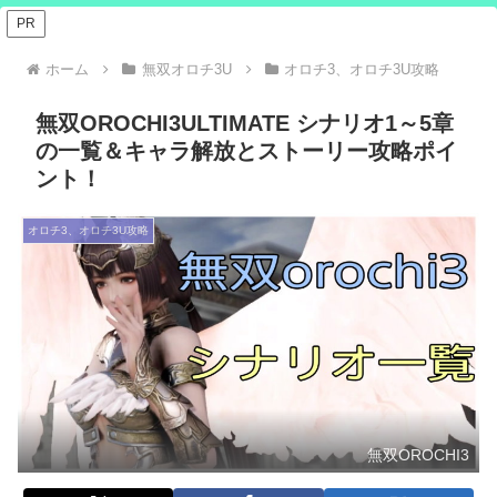
PR
ホーム
無双オロチ3U
オロチ3、オロチ3U攻略
無双OROCHI3ULTIMATE シナリオ1～5章
の一覧＆キャラ解放とストーリー攻略ポイ
ント！
オロチ3、オロチ3U攻略
無双OROCHI3